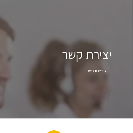
יצירת קשר
יצירת קשר