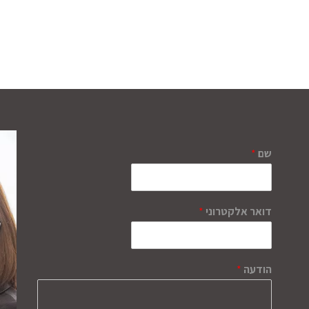
שם
*
דואר אלקטרוני
*
הודעה
*