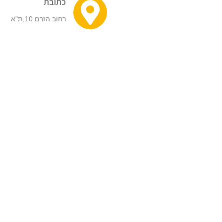
כתובת
רחוב הזרם 10,ת"א