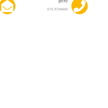
טלפון
073-3744664​