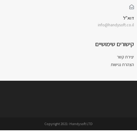
דוא"ל
info@handysoft.co.il
קישורים שימושיים
יצירת קשר
הצהרת נגישות
Copyright 2021- Handysoft LTD