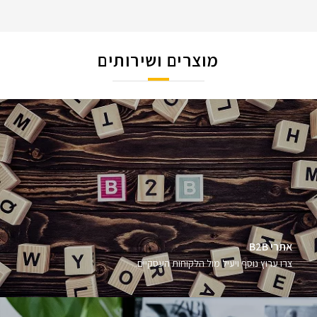
מוצרים ושירותים
אתרי B2B
צרו ערוץ נוסף ויעיל מול הלקוחות העסקיים.