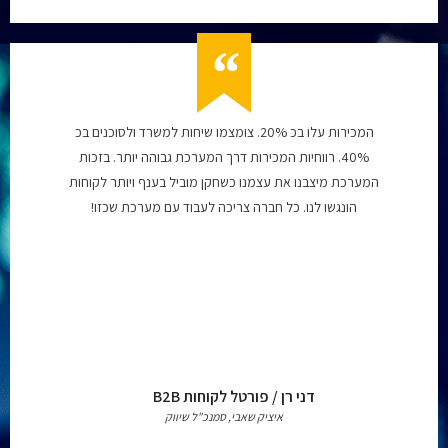
המכירות עלו בכ 20%. צומצמו שיחות למשרד ולסוכנים בכ
40%. רווחיות המכירות דרך המערכת גבוהה יותר. בזכות
המערכת מיצבנו את עצמנו כשחקן מוביל בענף ויותר לקוחות
הונגשו לנו. כל חברה צריכה לעבוד עם מערכת שכזו!
דני רן / פורטל לקוחות B2B
איציק שאבי, סמנכ"ל שיווק