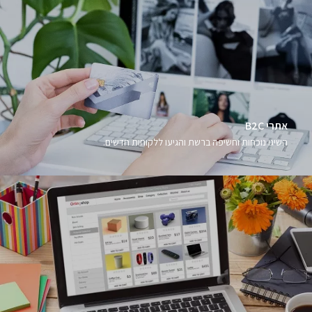
אתרי B2C
השיגו נוכחות וחשיפה ברשת והגיעו ללקוחות חדשים.