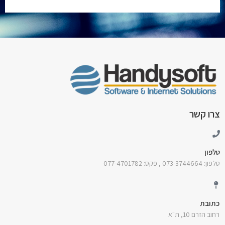
צרו קשר
טלפון
טלפון: 073-3744664 , פקס: 077-4701782
כתובת
רחוב הזרם 10, ת"א